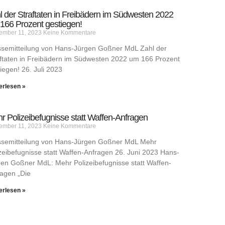
l der Straftaten in Freibädern im Südwesten 2022
166 Prozent gestiegen!
ember 11, 2023
Keine Kommentare
ssemitteilung von Hans-Jürgen Goßner MdL Zahl der
ftaten in Freibädern im Südwesten 2022 um 166 Prozent
iegen! 26. Juli 2023
erlesen »
r Polizeibefugnisse statt Waffen-Anfragen
ember 11, 2023
Keine Kommentare
ssemitteilung von Hans-Jürgen Goßner MdL Mehr
zeibefugnisse statt Waffen-Anfragen 26. Juni 2023 Hans-
en Goßner MdL: Mehr Polizeibefugnisse statt Waffen-
agen „Die
erlesen »