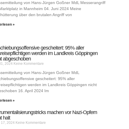
ssemitteilung von Hans-Jürgen Goßner MdL Messerangriff
Marktplatz in Mannheim 04. Juni 2024 Meine
hütterung über den brutalen Angriff von
erlesen »
chiebungsoffensive gescheitert: 95% aller
reisepflichtigen werden im Landkreis Göppingen
ht abgeschoben
31, 2024
Keine Kommentare
ssemitteilung von Hans-Jürgen Goßner MdL
hiebungsoffensive gescheitert: 95% aller
eisepflichtigen werden im Landkreis Göppingen nicht
schoben 16. April 2024 Im
erlesen »
trumentalisierungstricks machen vor Nazi-Opfern
t halt
 17, 2024
Keine Kommentare