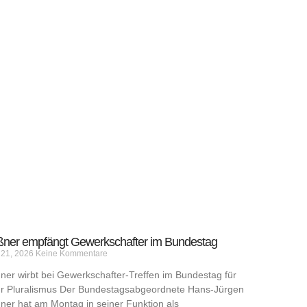
ner empfängt Gewerkschafter im Bundestag
l 21, 2026
Keine Kommentare
er wirbt bei Gewerkschafter-Treffen im Bundestag für
r Pluralismus Der Bundestagsabgeordnete Hans-Jürgen
er hat am Montag in seiner Funktion als