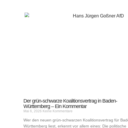
Zum
Inhalt
springen
Der grün-schwarze Koalitionsvertrag in Baden-
Württemberg – Ein Kommentar
Mai 6, 2026
Keine Kommentare
Wer den neuen grün-schwarzen Koalitionsvertrag für Bad
Württemberg liest, erkennt vor allem eines: Die politische