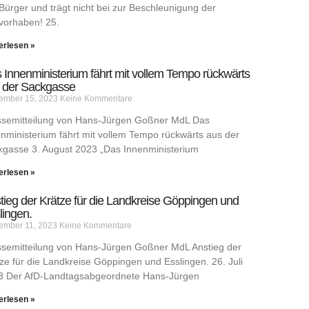
Bürger und trägt nicht bei zur Beschleunigung der
vorhaben! 25.
erlesen »
 Innenministerium fährt mit vollem Tempo rückwärts
 der Sackgasse
ember 15, 2023
Keine Kommentare
ssemitteilung von Hans-Jürgen Goßner MdL Das
nministerium fährt mit vollem Tempo rückwärts aus der
kgasse 3. August 2023 „Das Innenministerium
erlesen »
tieg der Krätze für die Landkreise Göppingen und
lingen.
ember 11, 2023
Keine Kommentare
ssemitteilung von Hans-Jürgen Goßner MdL Anstieg der
ze für die Landkreise Göppingen und Esslingen. 26. Juli
3 Der AfD-Landtagsabgeordnete Hans-Jürgen
erlesen »