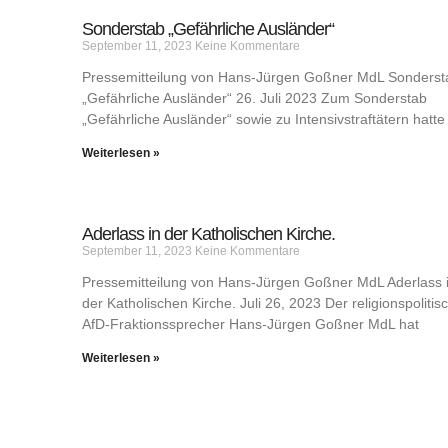
Sonderstab „Gefährliche Ausländer“
September 11, 2023
Keine Kommentare
Pressemitteilung von Hans-Jürgen Goßner MdL Sonderst
„Gefährliche Ausländer“ 26. Juli 2023 Zum Sonderstab
„Gefährliche Ausländer“ sowie zu Intensivstraftätern hatte
Weiterlesen »
Aderlass in der Katholischen Kirche.
September 11, 2023
Keine Kommentare
Pressemitteilung von Hans-Jürgen Goßner MdL Aderlass 
der Katholischen Kirche. Juli 26, 2023 Der religionspolitis
AfD-Fraktionssprecher Hans-Jürgen Goßner MdL hat
Weiterlesen »