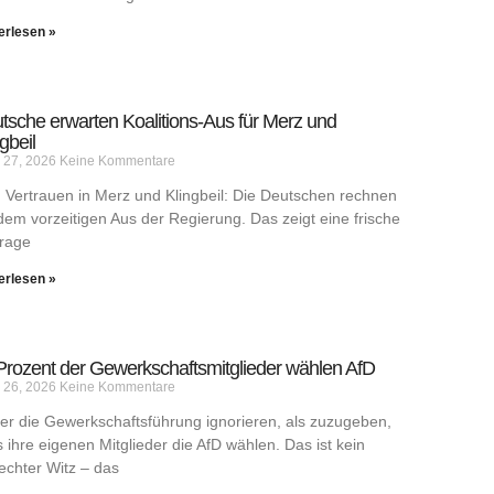
erlesen »
tsche erwarten Koalitions-Aus für Merz und
gbeil
 27, 2026
Keine Kommentare
 Vertrauen in Merz und Klingbeil: Die Deutschen rechnen
dem vorzeitigen Aus der Regierung. Das zeigt eine frische
rage
erlesen »
Prozent der Gewerkschaftsmitglieder wählen AfD
 26, 2026
Keine Kommentare
er die Gewerkschaftsführung ignorieren, als zuzugeben,
 ihre eigenen Mitglieder die AfD wählen. Das ist kein
echter Witz – das