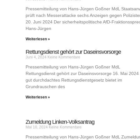
Pressemitteilung von Hans-Jürgen Goßner MdL Staatsan
prüft nach Messerattacke sechs Anzeigen gegen Poliziste
20. Juni 2024 Der sicherheitspolitische AfD-Fraktionsspre
Hans-Jürgen
Weiterlesen »
Rettungsdienst gehört zur Daseinsvorsorge
Juni 4, 2024
Keine Kommentare
Pressemitteilung von Hans-Jürgen Goßner MdL
Rettungsdienst gehört zur Daseinsvorsorge 16. Mai 2024 
gut durchdachtes Rettungsdienstgesetz bietet im
Grundrauschen des
Weiterlesen »
Zumeldung Linken-Volksantrag
Mai 10, 2024
Keine Kommentare
Pressemitteilung von Hans-Jürgen Goßner MdL Zumeldu