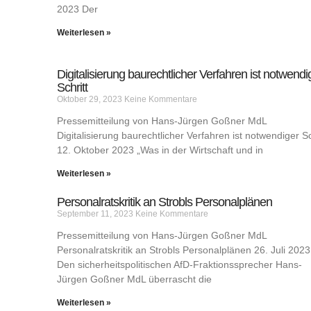
2023 Der
Weiterlesen »
Digitalisierung baurechtlicher Verfahren ist notwendi
Schritt
Oktober 29, 2023
Keine Kommentare
Pressemitteilung von Hans-Jürgen Goßner MdL
Digitalisierung baurechtlicher Verfahren ist notwendiger Sc
12. Oktober 2023 „Was in der Wirtschaft und in
Weiterlesen »
Personalratskritik an Strobls Personalplänen
September 11, 2023
Keine Kommentare
Pressemitteilung von Hans-Jürgen Goßner MdL
Personalratskritik an Strobls Personalplänen 26. Juli 2023
Den sicherheitspolitischen AfD-Fraktionssprecher Hans-
Jürgen Goßner MdL überrascht die
Weiterlesen »