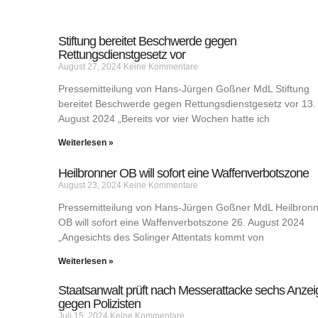
Stiftung bereitet Beschwerde gegen
Rettungsdienstgesetz vor
August 27, 2024
Keine Kommentare
Pressemitteilung von Hans-Jürgen Goßner MdL Stiftung
bereitet Beschwerde gegen Rettungsdienstgesetz vor 13.
August 2024 „Bereits vor vier Wochen hatte ich
Weiterlesen »
Heilbronner OB will sofort eine Waffenverbotszone
August 23, 2024
Keine Kommentare
Pressemitteilung von Hans-Jürgen Goßner MdL Heilbron
OB will sofort eine Waffenverbotszone 26. August 2024
„Angesichts des Solinger Attentats kommt von
Weiterlesen »
Staatsanwalt prüft nach Messerattacke sechs Anze
gegen Polizisten
Juli 15, 2024
Keine Kommentare