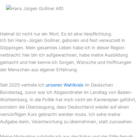
Zum
Inhalt
springen
Heimat ist nicht nur ein Wort. Es ist eine Verpflichtung.
Ich bin Hans-Jürgen Goßner, geboren und fest verwurzelt in
Göppingen. Mein gesamtes Leben habe ich in dieser Region
verbracht: hier bin ich aufgewachsen, habe meine Ausbildung
gemacht und hier kenne ich Sorgen, Wünsche und Hoffnungen
der Menschen aus eigener Erfahrung.
Seit 2025 vertrete ich
unseren Wahlkreis
im Deutschen
Bundestag, zuvor war ich Abgeordneter im Landtag von Baden-
Württemberg. In die Politik hat mich nicht ein Karriereplan geführt,
sondern die Überzeugung, dass Deutschland wieder auf einen
vernünftigen Kurs gebracht werden muss. Ich sehe meine
Aufgabe darin, Verantwortung zu übernehmen, statt zuzusehen.
Meine Motivation schöpfe ich aus der Natur und der Stille fernab