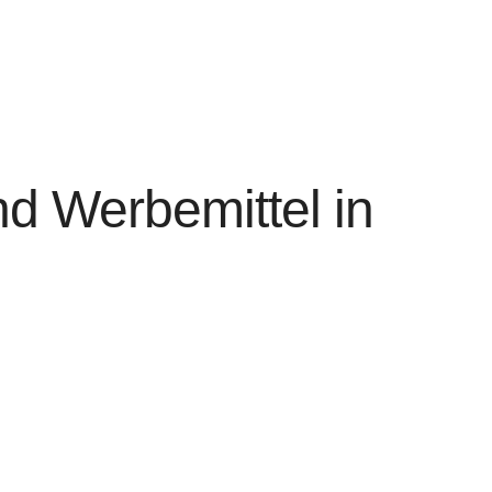
nd Werbemittel in