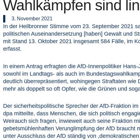
Wahlkämpfen sind li
3. November 2021
In der Heilbronner Stimme vom 23. September 2021 sagt
politischen Auseinandersetzung [haben] Gewalt und St
mit Stand 13. Oktober 2021 insgesamt 584 Fälle, im Kon
erfasst.
In einem Antrag erfragten die AfD-Innenpolitiker Hans
sowohl im Landtags- als auch im Bundestagswahlkampf
deutlich überrepräsentiert, wohingegen Straftaten wie
mehr als doppelt so oft Opfer, wie die Grünen und soga
Der sicherheitspolitische Sprecher der AfD-Fraktion 
dpa mitteilte, dass Menschen, die sich politisch enga
Weirauch sich fragen, inwieweit auch seine Fraktion mi
gebetsmühlenhaften Verunglimpfung der AfD braucht m
unter Ausschluss der AfD ständig von ,demokratischen 