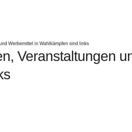
 und Werbemittel in Wahlkämpfen sind links
en, Veranstaltungen u
ks