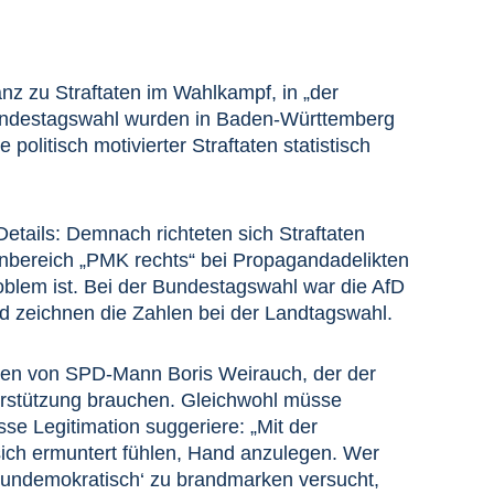
nz zu Straftaten im Wahlkampf, in „der
 Bundestagswahl wurden in Baden-Württemberg
olitisch motivierter Straftaten statistisch
etails: Demnach richteten sich Straftaten
nbereich „PMK rechts“ bei Propagandadelikten
oblem ist. Bei der Bundestagswahl war die AfD
ild zeichnen die Zahlen bei der Landtagswahl.
agen von SPD-Mann Boris Weirauch, der der
terstützung brauchen. Gleichwohl müsse
se Legitimation suggeriere: „Mit der
ich ermuntert fühlen, Hand anzulegen. Wer
 ,undemokratisch‘ zu brandmarken versucht,