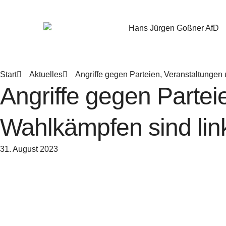
Zum
Inhalt
springen
Start
Aktuelles
Angriffe gegen Parteien, Veranstaltungen
Angriffe gegen Partei
Wahlkämpfen sind lin
31. August 2023