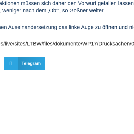
ktionen müssen sich daher den Vorwurf gefallen lassen, m
‘, weniger nach dem ‚Ob‘“, so Goßner weiter.
schen Auseinandersetzung das linke Auge zu öffnen und 
iles/live/sites/LTBW/files/dokumente/WP17/Drucksachen
Telegram