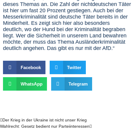
dieses Themas an. Die Zahl der nichtdeutschen Täter
ist hier um fast 20 Prozent gestiegen. Auch bei der
Messerkriminalität sind deutsche Täter bereits in der
Minderheit. Es zeigt sich hier also besonders
deutlich, wo der Hund bei der Kriminalität begraben
liegt. Wer die Sicherheit in unserem Land bewahren
möchte, der muss das Thema Ausländerkriminalität
deutlich angehen. Das gibt es nur mit der AfD.“
Facebook
Twitter
WhatsApp
Telegram
Zurück
Nächster
Der Krieg in der Ukraine ist nicht unser Krieg
Wahlrecht: Gesetz bedient nur Parteiinteressen