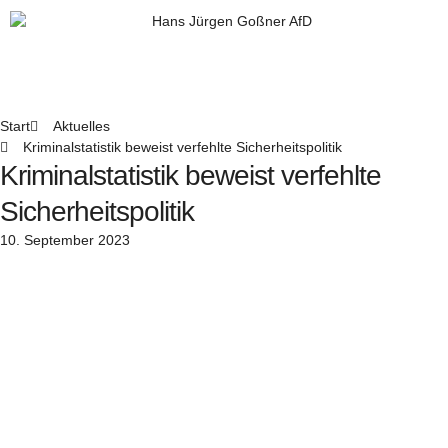
Zum
Inhalt
springen
Start
Aktuelles
Kriminalstatistik beweist verfehlte Sicherheitspolitik
Kriminalstatistik beweist verfehlte
Sicherheitspolitik
10. September 2023