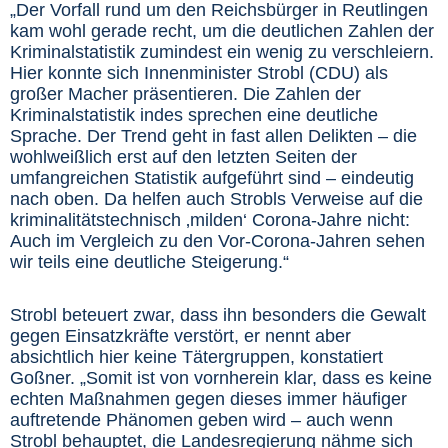
„Der Vorfall rund um den Reichsbürger in Reutlingen
kam wohl gerade recht, um die deutlichen Zahlen der
Kriminalstatistik zumindest ein wenig zu verschleiern.
Hier konnte sich Innenminister Strobl (CDU) als
großer Macher präsentieren. Die Zahlen der
Kriminalstatistik indes sprechen eine deutliche
Sprache. Der Trend geht in fast allen Delikten – die
wohlweißlich erst auf den letzten Seiten der
umfangreichen Statistik aufgeführt sind – eindeutig
nach oben. Da helfen auch Strobls Verweise auf die
kriminalitätstechnisch ‚milden‘ Corona-Jahre nicht:
Auch im Vergleich zu den Vor-Corona-Jahren sehen
wir teils eine deutliche Steigerung.“
Strobl beteuert zwar, dass ihn besonders die Gewalt
gegen Einsatzkräfte verstört, er nennt aber
absichtlich hier keine Tätergruppen, konstatiert
Goßner. „Somit ist von vornherein klar, dass es keine
echten Maßnahmen gegen dieses immer häufiger
auftretende Phänomen geben wird – auch wenn
Strobl behauptet, die Landesregierung nähme sich