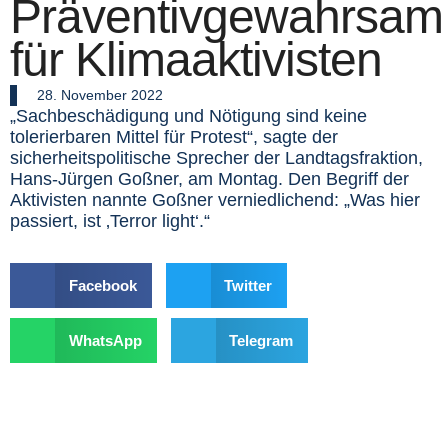
Präventivgewahrsam
für Klimaaktivisten
28. November 2022
„Sachbeschädigung und Nötigung sind keine
tolerierbaren Mittel für Protest“, sagte der
sicherheitspolitische Sprecher der Landtagsfraktion,
Hans-Jürgen Goßner, am Montag. Den Begriff der
Aktivisten nannte Goßner verniedlichend: „Was hier
passiert, ist ‚Terror light‘.“
Facebook
Twitter
WhatsApp
Telegram