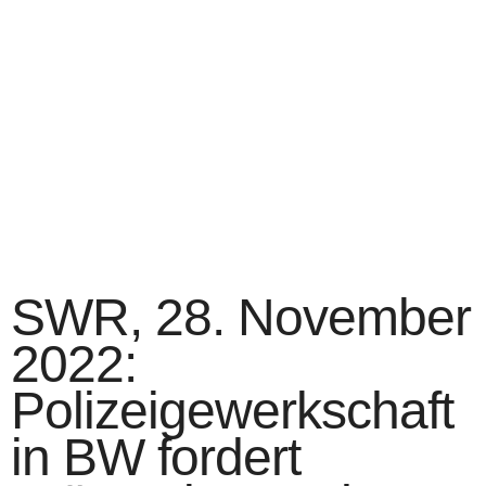
SWR, 28. November
2022:
Polizeigewerkschaft
in BW fordert