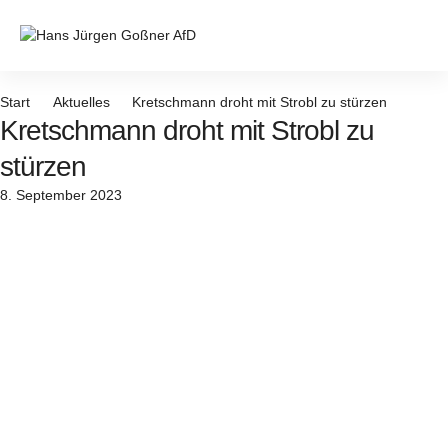
Zum
Inhalt
springen
Start
Aktuelles
Kretschmann droht mit Strobl zu stürzen
Kretschmann droht mit Strobl zu
stürzen
8. September 2023