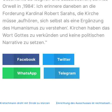
Orwell in ‚1984‘. Ich erinnere daneben an die
Forderung Kardinal Robert Sarahs, die Kirche
müsse ‚aufhören, sich selbst als eine Ergänzung
des Humanismus zu verstehen‘. Kirchen haben das
Wort Gottes zu verkünden und keine politischen
Narrative zu setzen.“
Facebook
Twitter
WhatsApp
Telegram
Kretschmann droht mit Strobl zu stürzen
Einrichtung des Ausschusses ist rechtsstaatliche Notwendigkeit
Zurück