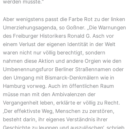
werden müsste.“
Aber wenigstens passt die Farbe Rot zu der linken
Umerziehungsagenda, so Goßner. „Die Warnungen
des Freiburger Historikers Ronald G. Asch vor
einem Verlust der eigenen Identität in der Welt
waren nicht nur völlig berechtigt, sondern
nahmen diese Aktion und andere Orgien wie den
Umbenennungsfuror Berliner Straßennamen oder
den Umgang mit Bismarck-Denkmälern wie in
Hamburg vorweg. Auch im öffentlichen Raum
müsse man mit den Ambivalenzen der
Vergangenheit leben, erklärte er völlig zu Recht.
‚Der effektivste Weg, Menschen zu zerstören,
besteht darin, ihr eigenes Verständnis ihrer
Geschichte zu leugnen und auszulöschen‘, schrieb