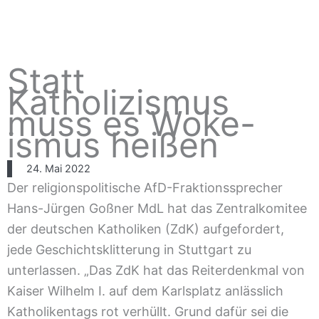
Statt
Katholizismus
muss es Woke-
ismus heißen
24. Mai 2022
Der religionspolitische AfD-Fraktionssprecher
Hans-Jürgen Goßner MdL hat das Zentralkomitee
der deutschen Katholiken (ZdK) aufgefordert,
jede Geschichtsklitterung in Stuttgart zu
unterlassen. „Das ZdK hat das Reiterdenkmal von
Kaiser Wilhelm I. auf dem Karlsplatz anlässlich
Katholikentags rot verhüllt. Grund dafür sei die