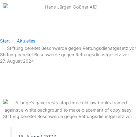
Zum
Inhalt
springen
Start
Aktuelles
Stiftung bereitet Beschwerde gegen Rettungsdienstgesetz vor
Stiftung bereitet Beschwerde gegen Rettungsdienstgesetz vor
27. August 2024
Stiftung bereitet Beschwerde gegen Rettungsdienstgesetz vor
13. August 2024