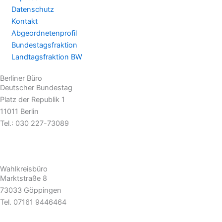
Datenschutz
Kontakt
Abgeordnetenprofil
Bundestagsfraktion
Landtagsfraktion BW
Berliner Büro
Deutscher Bundestag
Platz der Republik 1
11011 Berlin
Tel.: 030 227-73089
hans-juergen.gossner@bundestag.de
Wahlkreisbüro
Marktstraße 8
73033 Göppingen
Tel. 07161 9446464
hans-juergen.gossner.wk@bundestag.de