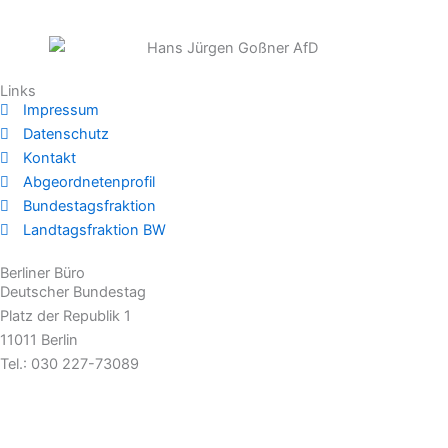
Links
Impressum
Datenschutz
Kontakt
Abgeordnetenprofil
Bundestagsfraktion
Landtagsfraktion BW
Berliner Büro
Deutscher Bundestag
Platz der Republik 1
11011 Berlin
Tel.: 030 227-73089
hans-juergen.gossner@bundestag.de