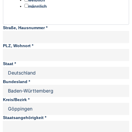
weiblich
männlich
Straße, Hausnummer
*
PLZ, Wohnort
*
Staat
*
Bundesland
*
Kreis/Bezirk
*
Staatsangehörigkeit
*